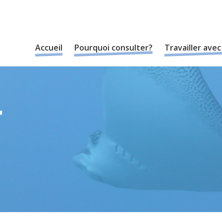
Accueil
Pourquoi consulter?
Travailler ave
r